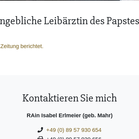
gebliche Leibärztin des Papste
eitung berichtet.
Kontaktieren Sie mich
RAin Isabel Erlmeier (geb. Mahr)
+49 (0) 89 57 930 654