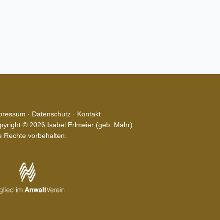
pressum
·
Datenschutz
·
Kontakt
pyright © 2026 Isabel Erlmeier (geb. Mahr).
le Rechte vorbehalten.